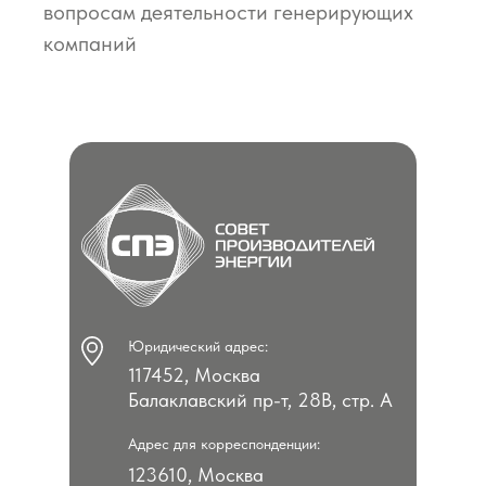
вопросам деятельности генерирующих
компаний
Юридический адрес:
117452, Москва
Балаклавский пр-т, 28В, стр. А
Адрес для корреспонденции:
123610, Москва